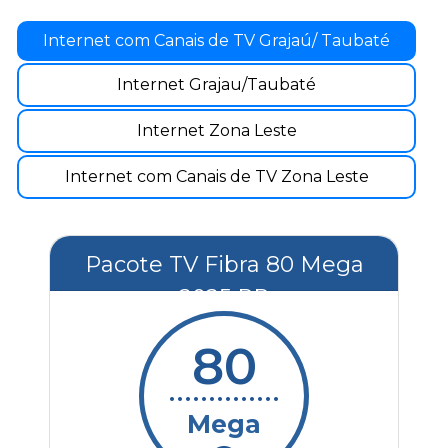
Internet com Canais de TV Grajaú/ Taubaté
Internet Grajau/Taubaté
Internet Zona Leste
Internet com Canais de TV Zona Leste
Pacote TV Fibra 80 Mega
2025 RP
80
..............
Mega