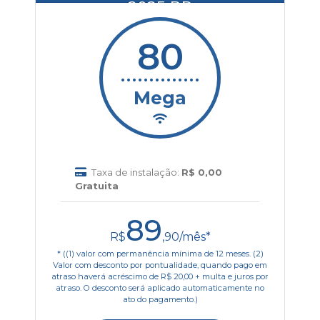
2025 RP
80
..............
Mega
Taxa de instalação:
R$ 0,00
Gratuita
89
R$
,90/mês*
* ((1) valor com permanência mínima de 12 meses. (2)
Valor com desconto por pontualidade, quando pago em
atraso haverá acréscimo de R$ 20,00 + multa e juros por
atraso. O desconto será aplicado automaticamente no
ato do pagamento.)