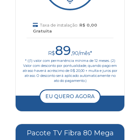
Taxa de instalação:
R$ 0,00
Gratuita
89
R$
,90/mês*
* ((1) valor com permanência mínima de 12 meses. (2)
Valor com desconto por pontualidade, quando pago em
atraso haverá acréscimo de R$ 20,00 + multa e juros por
atraso. O desconto será aplicado automaticamente no
ato do pagamento.)
EU QUERO AGORA
Pacote TV Fibra 80 Mega